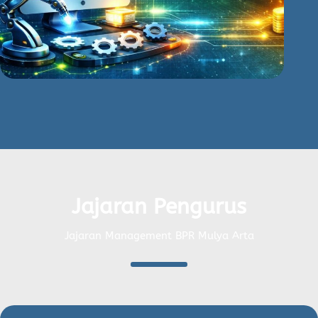
Jajaran Pengurus
Jajaran Management BPR Mulya Arta