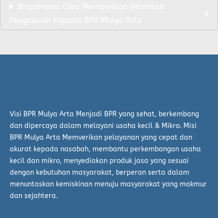
Bagaimana Cara Memberikan Informasi
Pengaduan Kepada BPR Mulya Arta
Visi & Misi BPR Mulya Arta
Visi BPR Mulya Arta Menjadi BPR yang sehat, berkembang
dan dipercaya dalam melayani usaha kecil & Mikro. Misi
BPR Mulya Arta Memverikan pelayanan yang cepat dan
akurat kepada nasabah, membantu perkembangan usaha
kecil dan mikro, menyediakan produk jasa yang sesuai
dengan kebutuhan masyarakat, berperan serta dalam
menuntaskan kemiskinan menuju masyarakat yang makmur
dan sejahtera.