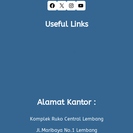
Facebook
X
Instagram
YouTube
Useful Links
Home
About Us
Services
Gallery
Blog
Alamat Kantor :
Komplek Ruko Central Lembang
Jl.Maribaya No.1 Lembang