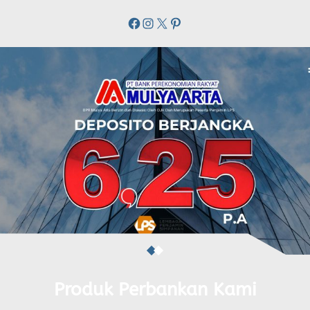
Facebook
Instagram
X
Pinterest
Produk Perbankan Kami