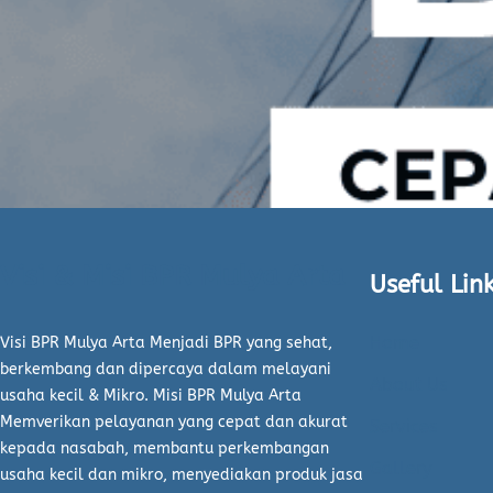
Visi & Misi BPR Mulya Arta
Useful Lin
Home
Visi BPR Mulya Arta Menjadi BPR yang sehat,
berkembang dan dipercaya dalam melayani
About Us
usaha kecil & Mikro. Misi BPR Mulya Arta
Memverikan pelayanan yang cepat dan akurat
Services
kepada nasabah, membantu perkembangan
Gallery
usaha kecil dan mikro, menyediakan produk jasa