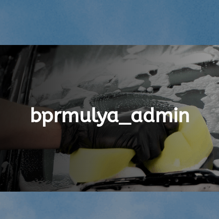
bprmulya_admin