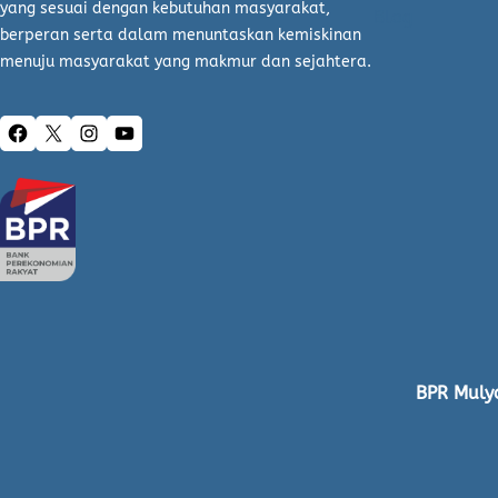
yang sesuai dengan kebutuhan masyarakat,
Blog
berperan serta dalam menuntaskan kemiskinan
menuju masyarakat yang makmur dan sejahtera.
Facebook
X
Instagram
YouTube
BPR Mulya