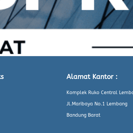
ks
Alamat Kantor :
Komplek Ruko Central Lemb
Jl.Maribaya No.1 Lembang
Bandung Barat