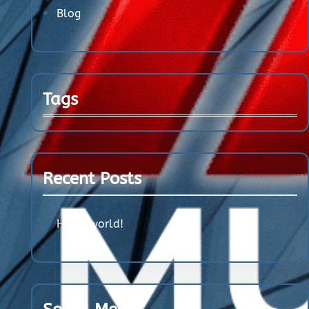
Blog
Tags
Recent Posts
Hello world!